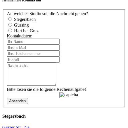
Nehmen Sie Kontakt auf
An welches Studio soll die Nachricht gehen?
Stegersbach
Güssing
Hart bei Graz
Kontaktdaten:
Bitte lösen sie die folgende Rechenaufgabe!
Stegersbach
Grazer Str. 15a