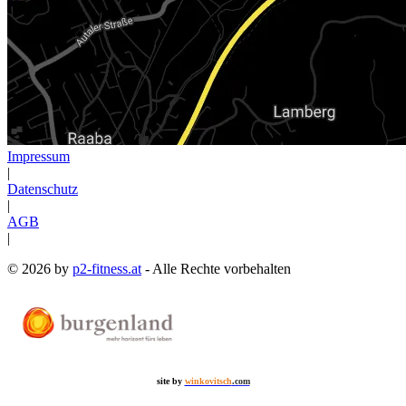
Impressum
|
Datenschutz
|
AGB
|
© 2026 by
p2-fitness.at
- Alle Rechte vorbehalten
site by
winkovitsch
.com