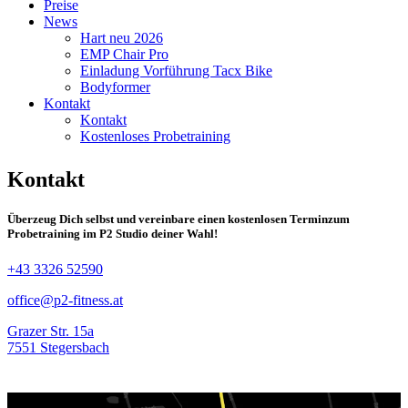
Preise
News
Hart neu 2026
EMP Chair Pro
Einladung Vorführung Tacx Bike
Bodyformer
Kontakt
Kontakt
Kostenloses Probetraining
Kontakt
Überzeug Dich selbst und vereinbare einen kostenlosen Termin
zum
Probetraining im P2 Studio deiner Wahl!
+43 3326 52590
office@p2-fitness.at
Grazer Str. 15a
7551 Stegersbach