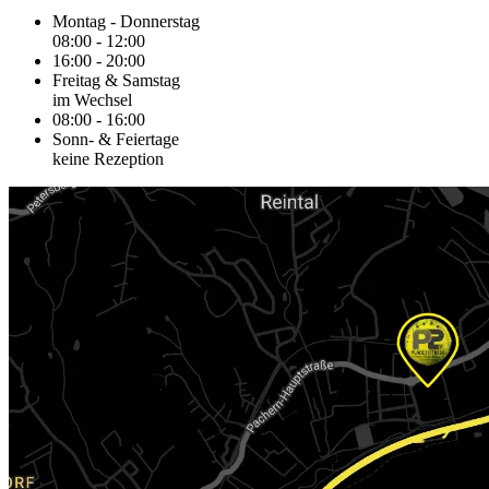
Montag - Donnerstag
08:00 - 12:00
16:00 - 20:00
Freitag & Samstag
im Wechsel
08:00 - 16:00
Sonn- & Feiertage
keine Rezeption