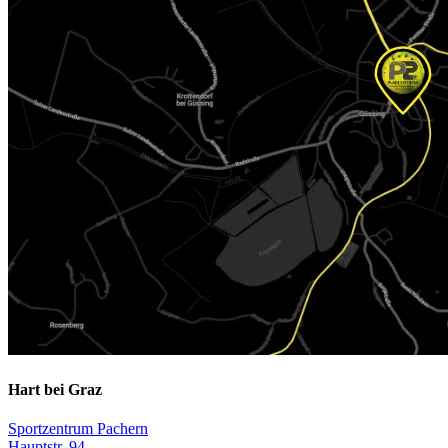
Hart bei Graz
Sportzentrum Pachern
Hauptstr. 94