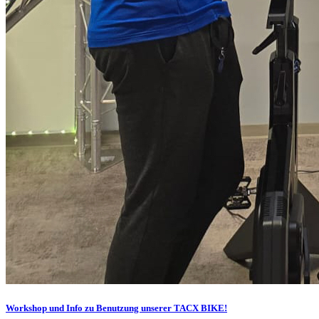
Workshop und Info zu Benutzung unserer TACX BIKE!