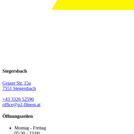
Stegersbach
Grazer Str. 15a
7551 Stegersbach
+43 3326 52590
office@p2-fitness.at
Öffnungszeiten
Montag - Freitag
05:30 - 23:00