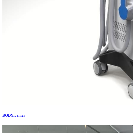
BODYformer